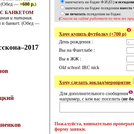
напечатать на бэдже Ф.И.(О.)
и псевдон
. (Обед —
+600 р.
)
напечатать на бэдже псевдоним
вместо
ь С БАНКЕТОМ
не печатать
псевдоним на бэдже.
ания и питания.
(
Список на сайте работает по тем же пра
 и банкет. (Обед —
4
Хочу купить футболку (+700 р)
День рождения :
сскона–2017
Вы на Фантлабе :
Вы в ЖЖ :
Old school
: IRC nick
нов
Хочу сделать доклад/меропрятие
5
Для дополнительного сообщения
ацкий
например, с кем вас поселить (
не б
Пожалуйста, внимательно проверьт
яненков
форму заявки.