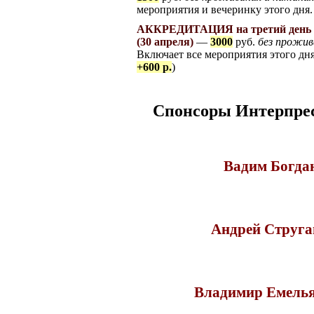
мероприятия и вечеринку этого дня
АККРЕДИТАЦИЯ на третий ден
(30 апреля)
—
3000
руб.
без прожив
Включает все мероприятия этого дня
+600 р.
)
Спонсоры
Интерпре
Вадим Богда
Андрей Струг
Владимир Емель