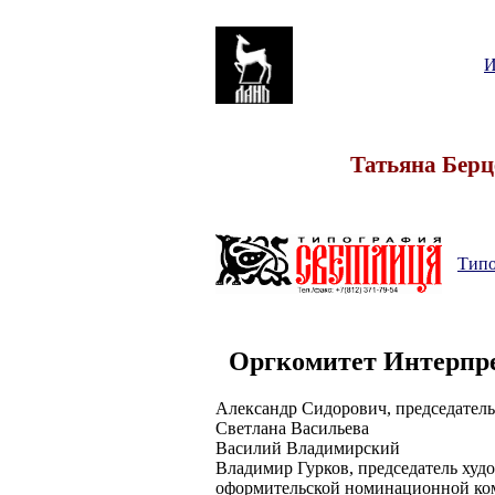
И
Татьяна Берц
Типо
Оргкомитет
Интерпр
Александр Сидорович, председатель
Светлана Васильева
Василий Владимирский
Владимир Гурков, председатель худ
оформительской номинационной ко