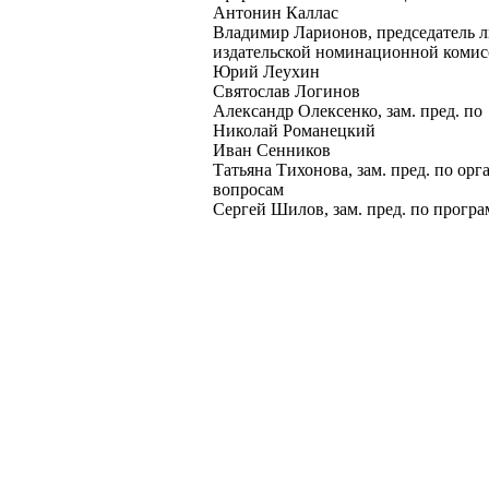
Антонин Каллас
Владимир Ларионов, председатель л
издательской номинационной коми
Юрий Леухин
Святослав Логинов
Александр Олексенко, зам. пред. по
Николай Романецкий
Иван Сенников
Татьяна Тихонова, зам. пред. по о
вопросам
Сергей Шилов, зам. пред. по програ